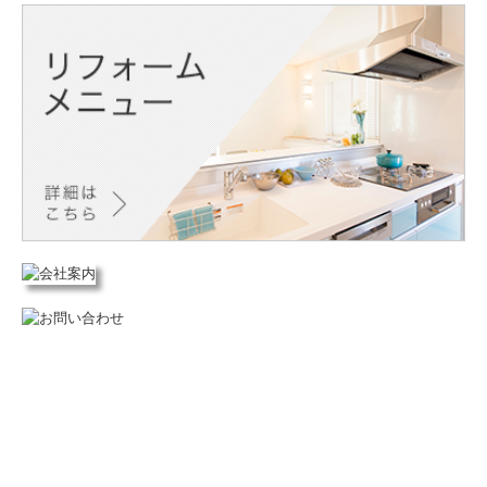
賃貸リフォーム
バリアフリー
リフォームメニュー
会社案内
地域の工務店として
ホームインスペクション
採用情報
募集要項（現場監督）
募集要項（大工）
募集要項（作業アシスタント）