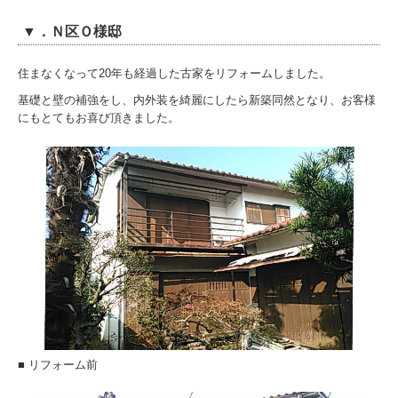
▼．Ｎ区Ｏ様邸
住まなくなって20年も経過した古家をリフォームしました。
基礎と壁の補強をし、内外装を綺麗にしたら新築同然となり、
お客様
にもとてもお喜び頂きました。
■ リフォーム前