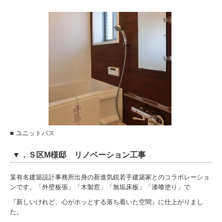
■ ユニットバス
▼．Ｓ区M様邸 リノベーション工事
某有名建築設計事務所出身の新進気鋭若手建築家とのコラボレーショ
ンです。「外壁板張」「木製窓」「無垢床板」「漆喰塗り」で
『新しいけれど、心がホッとする落ち着いた空間』に仕上がりまし
た。