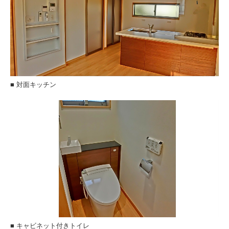
■ 対面キッチン
■ キャビネット付きトイレ