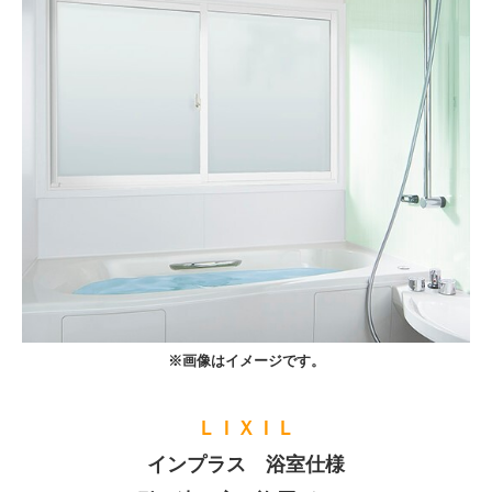
※画像はイメージです。
ＬＩＸＩＬ
インプラス 浴室仕様