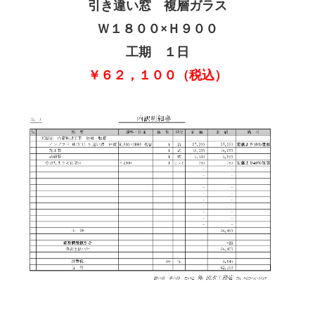
引き違い窓 複層ガラス
Ｗ１８００×Ｈ９００
工期 １日
￥６２，１００（税込）