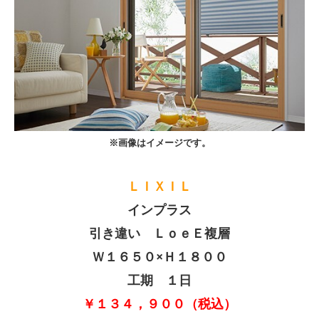
※画像はイメージです。
ＬＩＸＩＬ
インプラス
引き違い ＬｏｅＥ複層
Ｗ１６５０×Ｈ１８００
工期 １日
￥１３４，９００（税込）